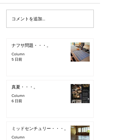
コメントを追加…
ナフサ問題・・・。
Column
5 日前
真夏・・・。
Column
6 日前
ミッドセンチュリー・・・。
Column