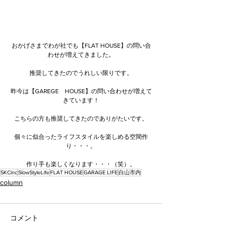
おかげさまでわが社でも【FLAT HOUSE】の問い合
わせが増えてきました。
推奨してきたのでうれしい限りです。
昨今は【GAREGE　HOUSE】の問い合わせが増えて
きています！
こちらの方も推奨してきたのでありがたいです。
個々に似合ったライフスタイルを楽しめる空間作
り・・・。
作り手も楽しくなります・・・（笑）。
SKCinc
SlowStyleLife
FLAT HOUSE
GARAGE LIFE
白山市内
column
コメント