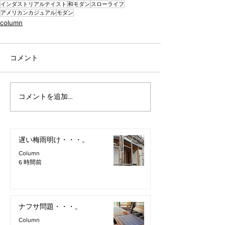
インダストリアルテイスト
和モダン
スローライフ
アメリカンカジュアル
モダン
column
コメント
コメントを追加…
遅い梅雨明け・・・。
Column
6 時間前
ナフサ問題・・・。
Column