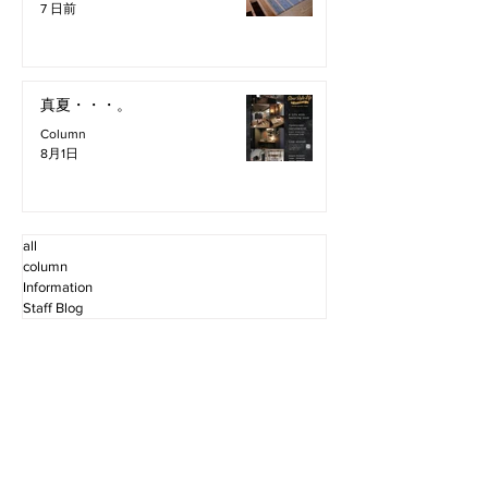
7 日前
真夏・・・。
Column
8月1日
all
column
Information
Staff Blog
2026年8月
（3）
3件の記事
2026年7月
（11）
11件の記事
2026年6月
（12）
12件の記事
2026年5月
（12）
12件の記事
2026年4月
（12）
12件の記事
2026年3月
（10）
10件の記事