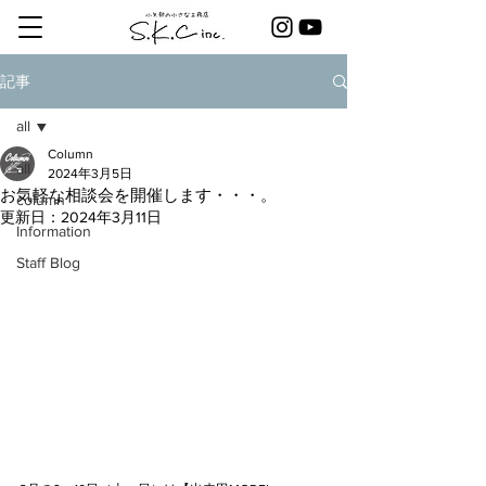
記事
all
Column
all
2024年3月5日
お気軽な相談会を開催します・・・。
column
更新日：
2024年3月11日
Information
Staff Blog