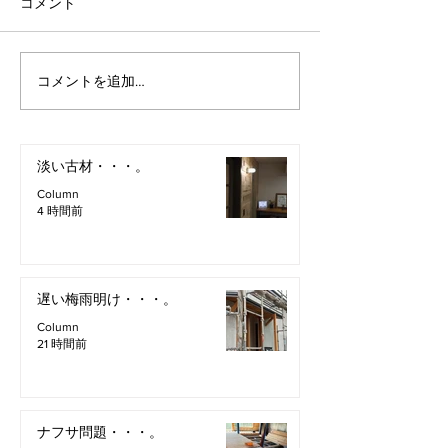
コメント
コメントを追加…
淡い古材・・・。
Column
4 時間前
遅い梅雨明け・・・。
Column
21 時間前
ナフサ問題・・・。