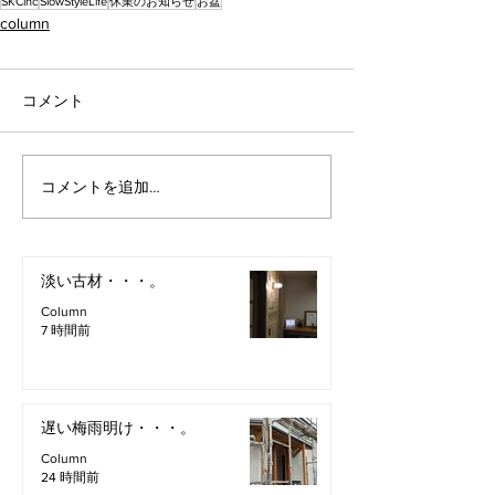
SKCinc
SlowStyleLife
休業のお知らせ
お盆
column
コメント
コメントを追加…
淡い古材・・・。
Column
7 時間前
遅い梅雨明け・・・。
Column
24 時間前