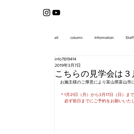
all
column
Information
Staff
info7619414
2019年3月7日
こちらの見学会は３
お施主様のご厚意により富山県富山市
＊1月21日（月）から3月17日（日）
　必ず前日までにご予約をお願いいた