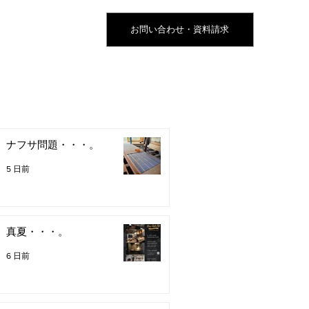
お問い合わせ・資料請求
ナフサ問題・・・。
5 日前
真夏・・・。
6 日前