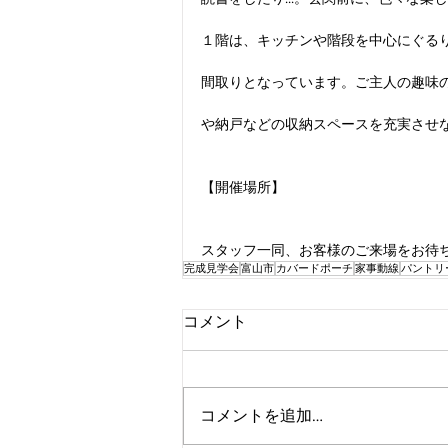
１階は、キッチンや階段を中心にぐる
間取りとなっています。ご主人の趣味
や納戸などの収納スペースを充実させ
【開催場所】
スタッフ一同、お客様のご来場をお待
完成見学会
富山市
カバードポーチ
家事動線
パントリ
コメント
コメントを追加…