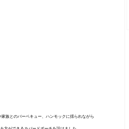
や家族とのバーベキュー、ハンモックに揺られながら
楽しみ方ができるカバードポーチを設けました。