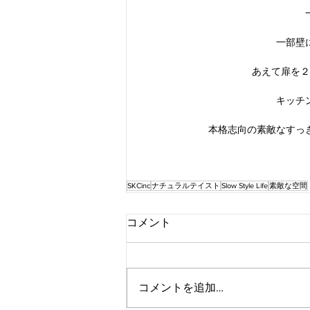
一部壁
あえて扉を２
キッチ
本格志向の素敵なすっ
SKCinc
ナチュラルテイスト
Slow Style Life
素敵な空間
コメント
コメントを追加…