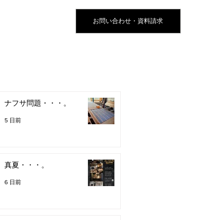
お問い合わせ・資料請求
ナフサ問題・・・。
5 日前
真夏・・・。
6 日前