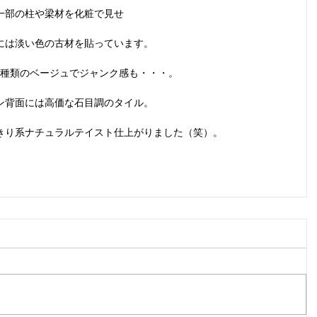
一部の柱や梁材を化粧で見せ
には淡い色の古材を貼っています。
種類のベージュでジャンク感も・・・。
ン背面には高価な石目調のタイル。
きり系ナチュラルテイスト仕上がりました（笑）。