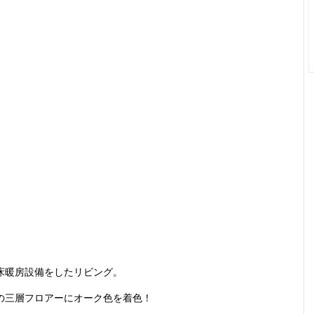
床暖房設備をしたリビング。
の三層フロアーにオーク色を着色！