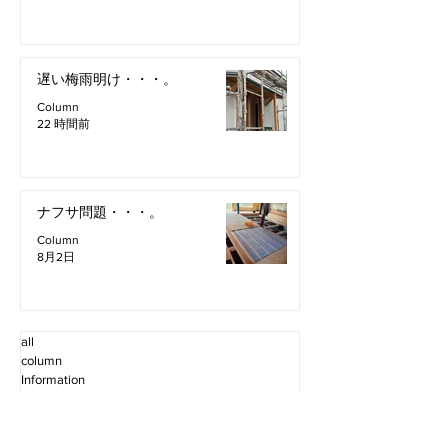
遅い梅雨明け・・・。
Column
22 時間前
ナフサ問題・・・。
Column
8月2日
all
column
Information
Staff Blog