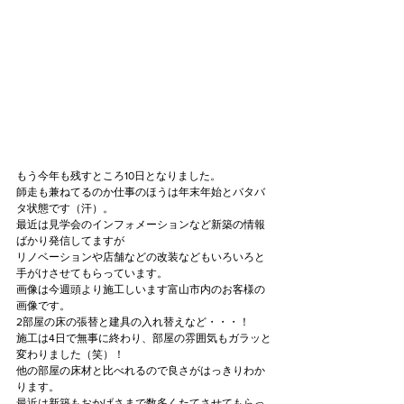
もう今年も残すところ10日となりました。
師走も兼ねてるのか仕事のほうは年末年始とバタバ
タ状態です（汗）。
最近は見学会のインフォメーションなど新築の情報
ばかり発信してますが
リノベーションや店舗などの改装などもいろいろと
手がけさせてもらっています。
画像は今週頭より施工しいます富山市内のお客様の
画像です。
2部屋の床の張替と建具の入れ替えなど・・・！
施工は4日で無事に終わり、部屋の雰囲気もガラッと
変わりました（笑）！
他の部屋の床材と比べれるので良さがはっきりわか
ります。
最近は新築もおかげさまで数多くたてさせてもらっ