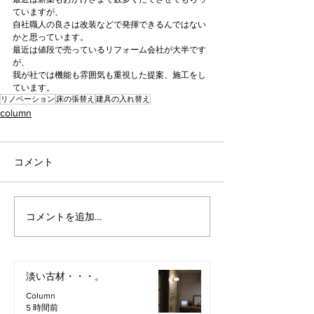
ていますが、
自社職人の良さは改装などで発揮できるんではない
かと思っています。
最近は値段で売っているリフォーム会社が大半です
が、
我が社では機能も雰囲気も重視した提案、施工をし
ています。
リノベーション
床の張替え
建具の入れ替え
column
コメント
コメントを追加…
淡い古材・・・。
Column
5 時間前