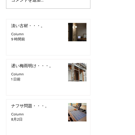
淡い古材・・・。
Column
9 時間前
遅い梅雨明け・・・。
Column
1 日前
ナフサ問題・・・。
Column
8月2日