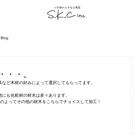
 Blog
・・・。
具など木材の好みによって選択してもらってます。
他にも化粧材の材木は多々あります。
のよってその他の材木をこちらでチョイスして加工！