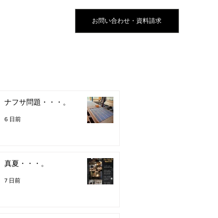
お問い合わせ・資料請求
ナフサ問題・・・。
6 日前
真夏・・・。
7 日前