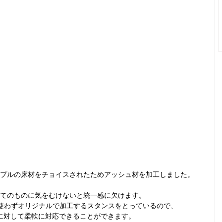
プルの床材をチョイスされたためアッシュ材を加工しました。
てのものに気をむけないと統一感に欠けます。
のは使わずオリジナルで加工するスタンスをとっているので、
に対して柔軟に対応できることができます。