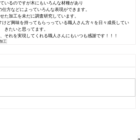
ているのですが木にもいろんな材種があり
の仕方などによっていろんな表現ができます。
せた加工を未だに調査研究しています。
すけど興味を持ってもらっっている職人さん方々を日々成長してい
きたいと思ってます。
、それを実現してくれる職人さんにもいつも感謝です！！！
加工
a