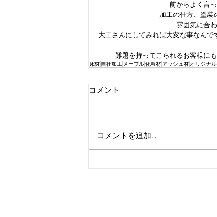
前からよく言っ
加工の仕方、塗装
雰囲気に合わ
大工さんにしてみれば大変な事なんで
難題を持ってこられるお客様にも
床材
自社加工
メープル
化粧材
アッシュ材
オリジナル
コメント
コメントを追加…