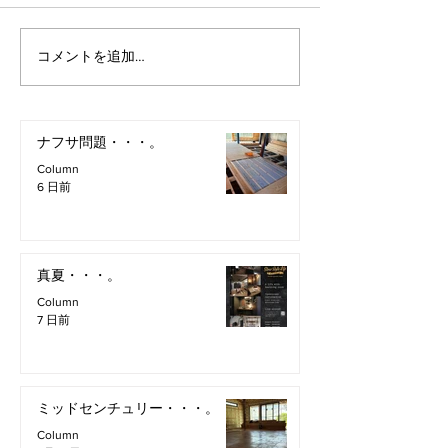
コメントを追加…
ナフサ問題・・・。
Column
6 日前
真夏・・・。
Column
7 日前
ミッドセンチュリー・・・。
Column