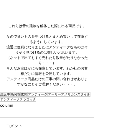
これらは昔の建物を解体した際に出る商品です。
なので良いものを見つけるとまとめ買いして在庫す
るようにしています。
流通は便利になりましたはアンティークなものはそ
うそう見つけるのは難しいと思います。
（ネットで出てもすぐ売れたり数量がたりなかった
り・・・）
そんなお宝ほかにも在庫しています。わが社のお客
様だけに情報を公開しています。
アンティーク商品だけの工事の問い合わせがありま
すがなにとぞご理解ください・・・。
建設中
高岡市
玄関
アンティーク
アーリーアメリカンスタイル
アンティークテラコッタ
column
コメント