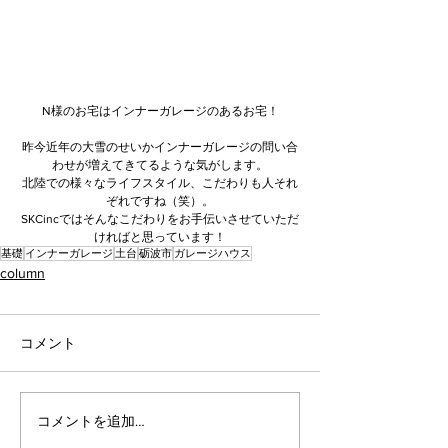
N様のお宅はインナーガレージのあるお宅！
昨今近年の大雪のせいかインナーガレージの問い合
わせが増えてきてるような気がします。
北陸での様々なライフスタイル、こだわりも人それ
ぞれですね（笑）。
SKCincではそんなこだわりをお手伝いさせていただ
ければと思っています！
基礎
インナーガレージ
土台
砺波市
ガレージハウス
column
コメント
コメントを追加…