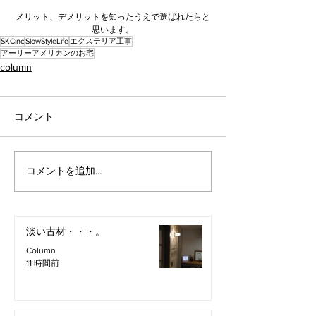
メリット、デメリットを知ったうえで選ばれたらと
思います。
SKCinc
SlowStyleLife
エクステリア工事
アーリーアメリカンのお宅
column
コメント
コメントを追加…
淡い古材・・・。
Column
11 時間前