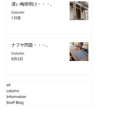
遅い梅雨明け・・・。
Column
1 日前
ナフサ問題・・・。
Column
8月2日
all
column
Information
Staff Blog
2026年8月
（4）
4件の記事
2026年7月
（11）
11件の記事
2026年6月
（12）
12件の記事
2026年5月
（12）
12件の記事