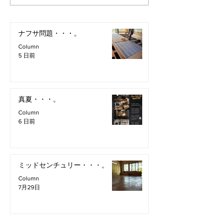
ナフサ問題・・・。
Column
5 日前
真夏・・・。
Column
6 日前
ミッドセンチュリー・・・。
Column
7月29日