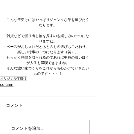
こんな竿受けにはやっぱりジャンクな竿を選びたく
なります。
雑貨などで掘り出し物を探すのも楽しみの一つにな
りますね。
ベースがおしゃれだとあとのもの選びもこだわり、
楽しい行事の一つになります（笑）。
せっかく時間を取られるのであれば中身の濃いほう
が人生も満喫できますね。
そんな濃い家づくりをこれからも心がけていきたい
ものです・・・！
オリジナル竿掛け
column
コメント
コメントを追加…