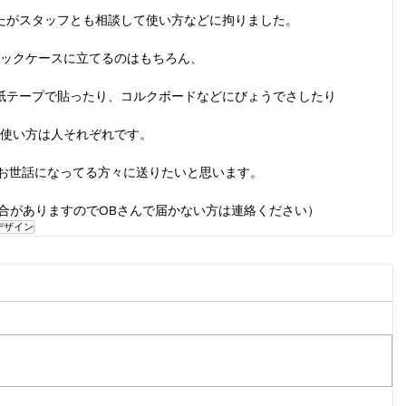
たがスタッフとも相談して使い方などに拘りました。
ックケースに立てるのはもちろん、
紙テープで貼ったり、コルクボードなどにびょうでさしたり
使い方は人それぞれです。
んお世話になってる方々に送りたいと思います。
合がありますのでOBさんで届かない方は連絡ください）
デザイン