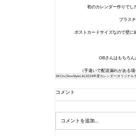
初のカレンダー作りでし
プラスチ
ポストカードサイズなので壁に
OBさんはもちろ
（手違いで配送漏れがある場
SKCinc
SlowStyleLife
2024年度カレンダー
オリジナル
コメント
コメントを追加…