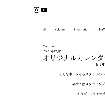
all
column
Information
Staff
Column
2023年12月18日
オリジナルカレンダ
もう年
そんな中、前からスタッフのhi
会社ではスタッフがプ
ギリギリでしたが