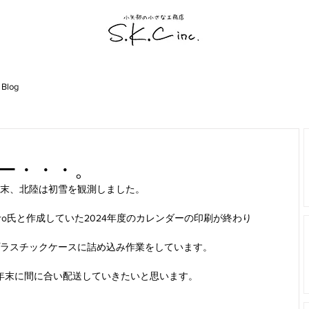
 Blog
ー・・・。
末、北陸は初雪を観測しました。
ro氏と作成していた2024年度のカレンダーの印刷が終わり
ラスチックケースに詰め込み作業をしています。
年末に間に合い配送していきたいと思います。