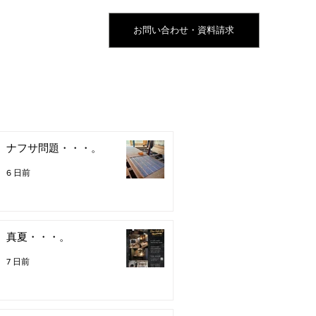
お問い合わせ・資料請求
ナフサ問題・・・。
6 日前
真夏・・・。
7 日前