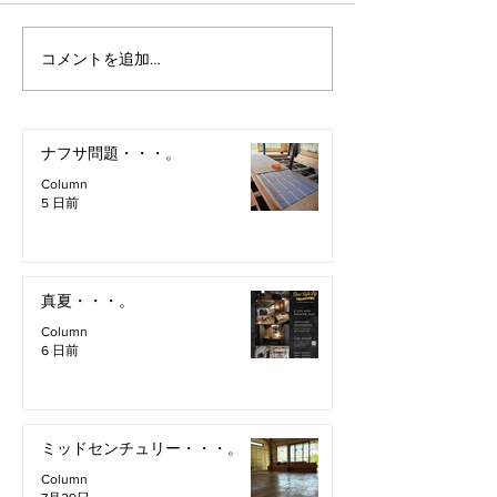
コメントを追加…
ナフサ問題・・・。
Column
5 日前
真夏・・・。
Column
6 日前
ミッドセンチュリー・・・。
Column