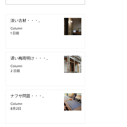
淡い古材・・・。
Column
1 日前
遅い梅雨明け・・・。
Column
2 日前
ナフサ問題・・・。
Column
8月2日