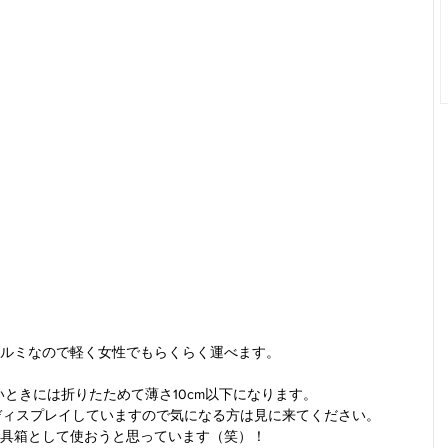
ルミなので軽く女性でもらくらく運べます。
ときには折りたためて薄さ10cm以下になります。
店、金沢店でディスプレイしていますので気になる方は見に来てください。
具箱として使おうと思っています（笑）！