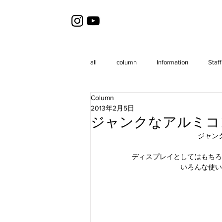
all
column
Information
Staff
Column
2013年2月5日
ジャンクなアルミコ
ジャン
ディスプレイとしてはもちろ
いろんな使い