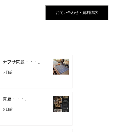
お問い合わせ・資料請求
ナフサ問題・・・。
5 日前
真夏・・・。
6 日前