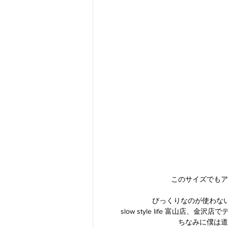
このサイズでもア
びっくりなのが使わない
slow style life 富山
ちなみに僕は道