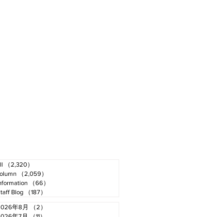
ll
（2,320）
2,320件の記事
olumn
（2,059）
2,059件の記事
nformation
（66）
66件の記事
taff Blog
（187）
187件の記事
2026年8月
（2）
2件の記事
2026年7月
（11）
11件の記事