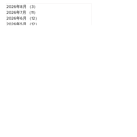
2026年8月
（3）
3件の記事
2026年7月
（11）
11件の記事
2026年6月
（12）
12件の記事
2026年5月
（12）
12件の記事
2026年4月
（12）
12件の記事
2026年3月
（10）
10件の記事
2026年2月
（10）
10件の記事
2026年1月
（16）
16件の記事
2025年12月
（16）
16件の記事
2025年11月
（11）
11件の記事
2025年10月
（13）
13件の記事
2025年9月
（12）
12件の記事
お電話でのお問い合わせ
TEL.0766-68-2000
〈受付時間〉 8：30​〜18：00