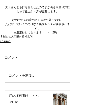
大工さんとも打ち合わせたのですが長さや貼り方に
よって仕上がり方が激変します。
なのである程度のセンスが必要ですね。
ただ貼っていくのではなく美術センスが要求されま
す。
Ｏ君期待しております・・・（汗）！
古材
自社大工
解体資材
北米
column
コメント
コメントを追加…
遅い梅雨明け・・・。
Column