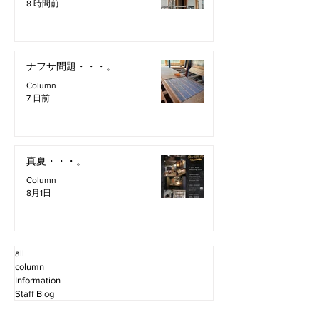
8 時間前
ナフサ問題・・・。
Column
7 日前
真夏・・・。
Column
8月1日
all
column
Information
Staff Blog