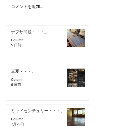
コメントを追加…
ナフサ問題・・・。
Column
5 日前
真夏・・・。
Column
6 日前
ミッドセンチュリー・・・。
Column
7月29日