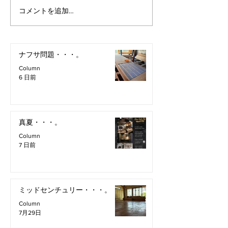
コメントを追加…
ナフサ問題・・・。
Column
6 日前
真夏・・・。
Column
7 日前
ミッドセンチュリー・・・。
Column
7月29日