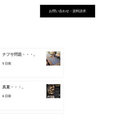
お問い合わせ・資料請求
ナフサ問題・・・。
5 日前
真夏・・・。
6 日前