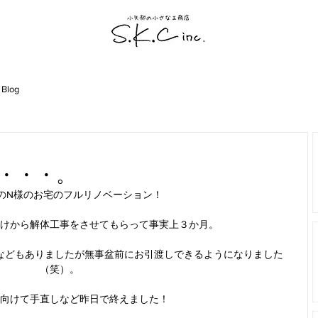
 Blog
・・・。
のN様のお宅のフルリノベーション！
けから解体工事をさせてもらって事実上３か月。
などもありましたが無事盆前にお引渡しできるようになりました
（笑）。
向けて手直しなど昨日で終えました！