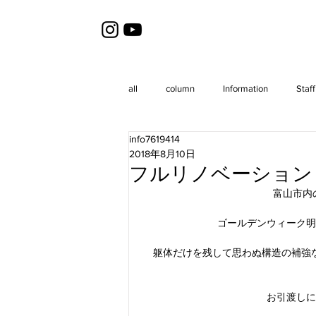
all
column
Information
Staff
info7619414
2018年8月10日
フルリノベーション
富山市内
ゴールデンウィーク明
躯体だけを残して思わぬ構造の補強
お引渡しに