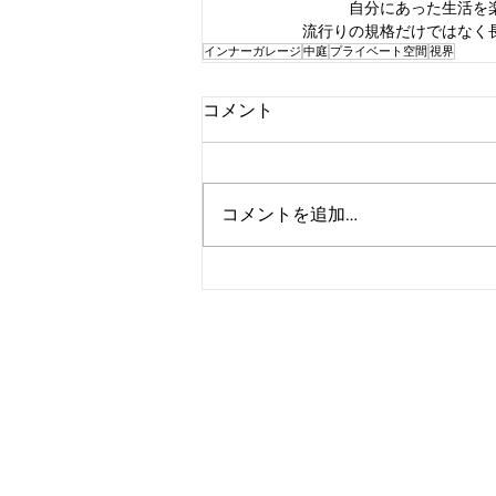
自分にあった生活を
流行りの規格だけではなく長い
インナーガレージ
中庭
プライベート空間
視界
コメント
コメントを追加…