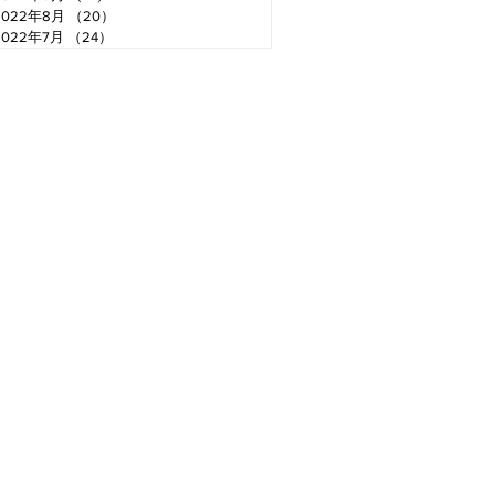
2022年8月
（20）
20件の記事
2022年7月
（24）
24件の記事