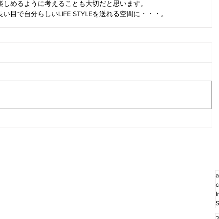
楽しめるように考えることも大切だと思います。
目で自分らしいLIFE STYLEを送れる空間に・・・。
a
c
I
S