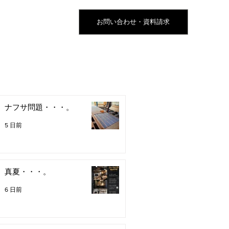
お問い合わせ・資料請求
ナフサ問題・・・。
5 日前
真夏・・・。
6 日前