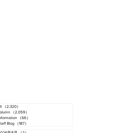
ll
（2,320）
2,320件の記事
olumn
（2,059）
2,059件の記事
nformation
（66）
66件の記事
taff Blog
（187）
187件の記事
2026年8月
（2）
2件の記事