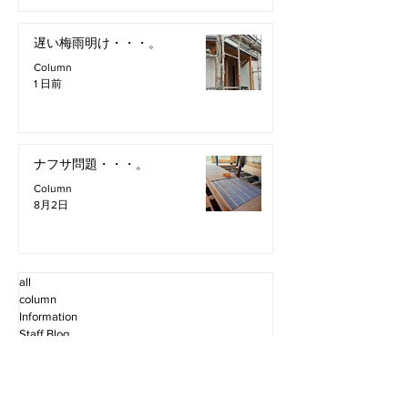
遅い梅雨明け・・・。
Column
1 日前
ナフサ問題・・・。
Column
8月2日
all
column
Information
Staff Blog
2026年8月
（4）
4件の記事
2026年7月
（11）
11件の記事