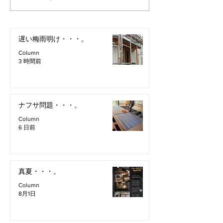
遅い梅雨明け・・・。
Column
3 時間前
ナフサ問題・・・。
Column
6 日前
真夏・・・。
Column
8月1日