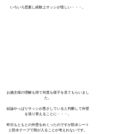
いろいろ思案し経験上サッシが怪しい・・・。
お施主様の理解も得て何度も様子を見てもらいまし
た。
結論やっぱりサッシが悪さしていると判断して外壁
を張り替えることに・・・。
昨日もともとの外壁をめくったのですが防水シート
と防水テープで雨が入ることが考えれないです。