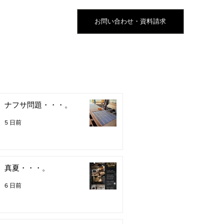
お問い合わせ・資料請求
ナフサ問題・・・。
5 日前
真夏・・・。
6 日前