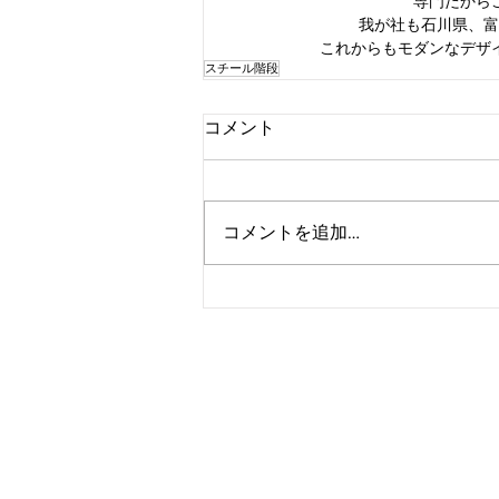
専門だから
我が社も石川県、富
これからもモダンなデザ
スチール階段
コメント
コメントを追加…