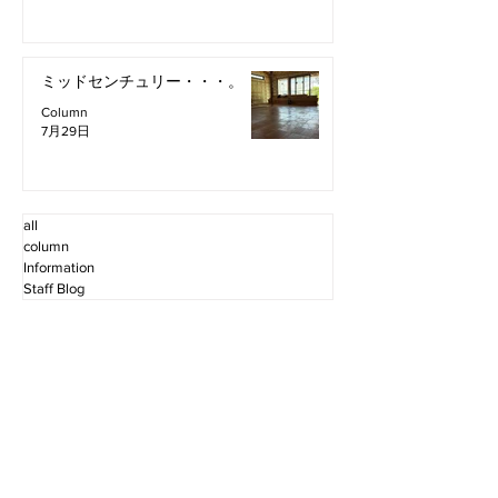
ミッドセンチュリー・・・。
Column
7月29日
all
column
Information
Staff Blog
2026年8月
（2）
2件の記事
2026年7月
（11）
11件の記事
2026年6月
（12）
12件の記事
2026年5月
（12）
12件の記事
2026年4月
（12）
12件の記事
2026年3月
（10）
10件の記事
2026年2月
（10）
10件の記事