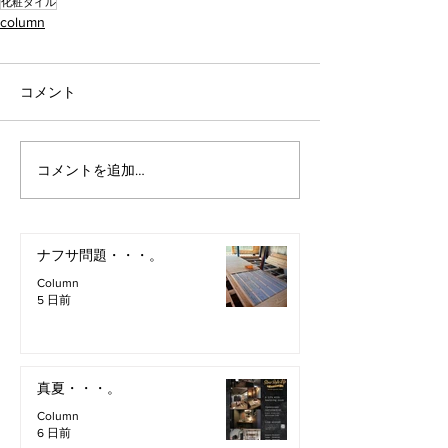
化粧タイル
column
コメント
コメントを追加…
ナフサ問題・・・。
Column
5 日前
真夏・・・。
Column
6 日前