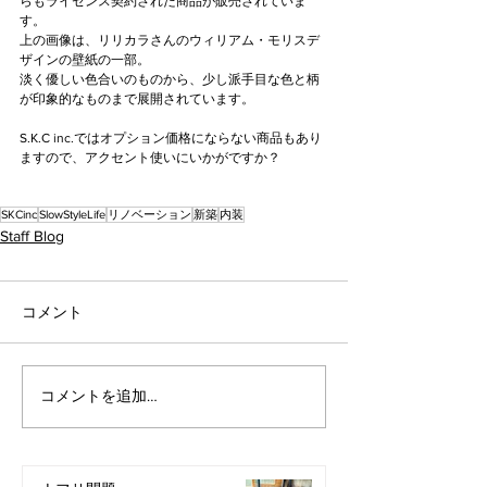
らもライセンス契約された商品が販売されていま
す。
上の画像は、リリカラさんのウィリアム・モリスデ
ザインの壁紙の一部。
淡く優しい色合いのものから、少し派手目な色と柄
が印象的なものまで展開されています。
S.K.C inc.ではオプション価格にならない商品もあり
ますので、アクセント使いにいかがですか？
SKCinc
SlowStyleLife
リノベーション
新築
内装
Staff Blog
コメント
コメントを追加…