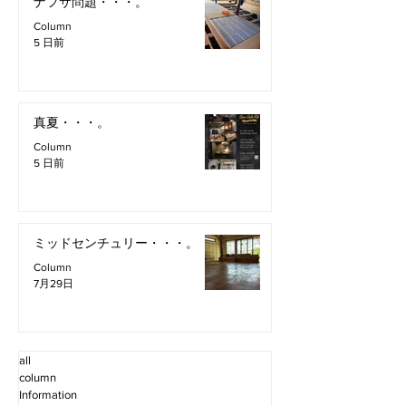
ナフサ問題・・・。
Column
5 日前
真夏・・・。
Column
5 日前
ミッドセンチュリー・・・。
Column
7月29日
all
column
Information