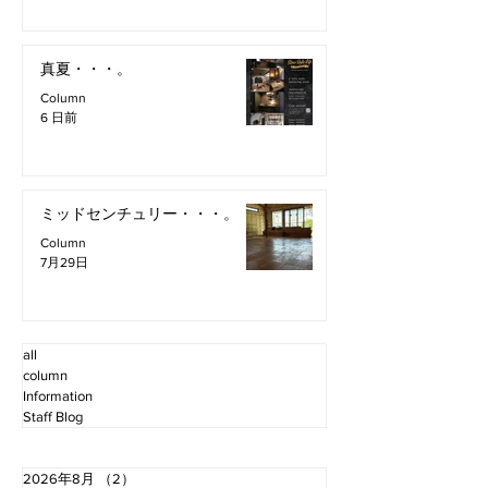
真夏・・・。
Column
6 日前
ミッドセンチュリー・・・。
Column
7月29日
all
column
Information
Staff Blog
2026年8月
（2）
2件の記事