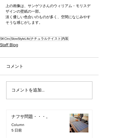
上の画像は、サンゲツさんのウィリアム・モリスデ
ザインの壁紙の一部。
淡く優しい色合いのものが多く、空間になじみやす
そうな感じがします。
SKCinc
SlowStyleLife
ナチュラルテイスト
内装
Staff Blog
コメント
コメントを追加…
ナフサ問題・・・。
Column
5 日前