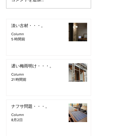
淡い古材・・・。
Column
5 時間前
遅い梅雨明け・・・。
Column
21 時間前
ナフサ問題・・・。
Column
8月2日