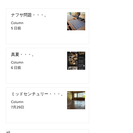
ナフサ問題・・・。
Column
5 日前
真夏・・・。
Column
6 日前
ミッドセンチュリー・・・。
Column
7月29日
all