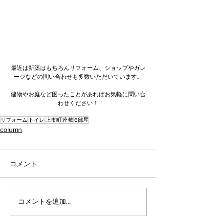
最近は新築はもちろんリフォーム、ショップやガレ
ージなどの問い合わせも多数いただいています。
建物やお庭など困ったことがあればお気軽に問い合
わせください！
リフォーム
トイレ
上市町
座敷
6部屋
column
コメント
コメントを追加…