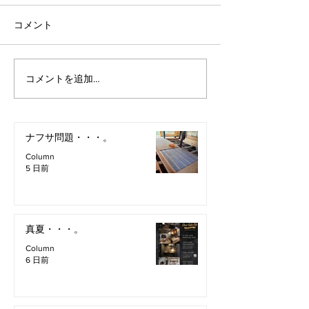
コメント
コメントを追加…
ナフサ問題・・・。
Column
5 日前
真夏・・・。
Column
6 日前