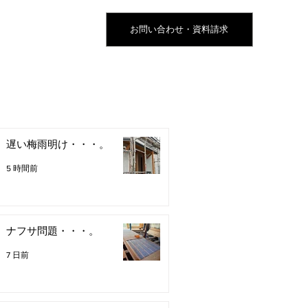
お問い合わせ・資料請求
遅い梅雨明け・・・。
5 時間前
ナフサ問題・・・。
7 日前