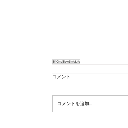
SKCinc
SlowStyleLife
コメント
コメントを追加…