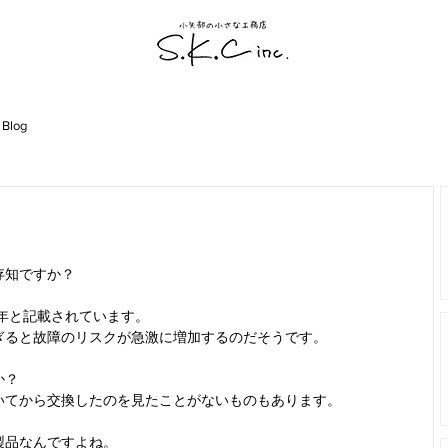
 Blog
存知ですか？
0年と記載されています。
ぎると故障のリスクが急激に増加するのだそうです。
か？
いてから交換したのを見たことがないものもあります。
製品なんですよね。