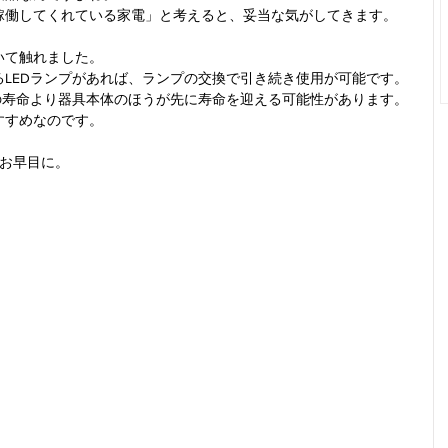
稼働してくれている家電」と考えると、妥当な気がしてきます。
いて触れました。
LEDランプがあれば、ランプの交換で引き続き使用が可能です。
の寿命より器具本体のほうが先に寿命を迎える可能性があります。
すすめなのです。
はお早目に。