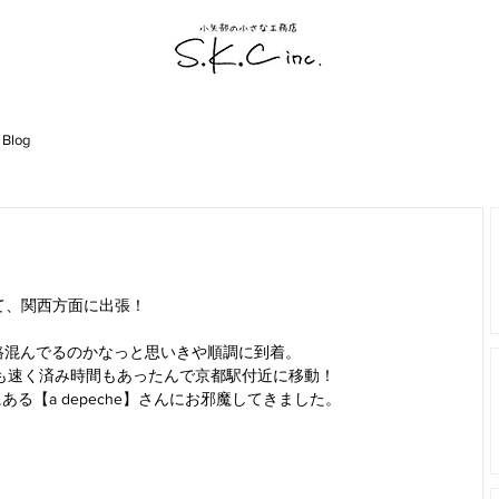
 Blog
て、関西方面に出張！
路混んでるのかなっと思いきや順調に到着。
も速く済み時間もあったんで京都駅付近に移動！
る【a depeche】さんにお邪魔してきました。