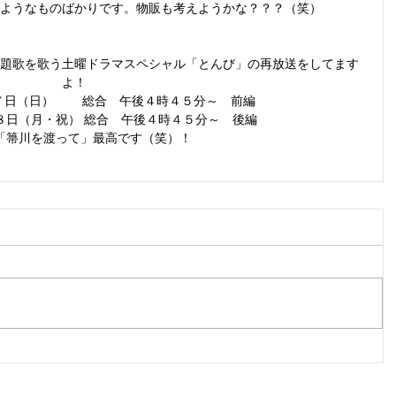
扱いたくなるようなものばかりです。物販も考えようかな？？？（笑）
題歌を歌う土曜ドラマスペシャル「とんび」の再放送をしてます
よ！
７日（日）　　 総合　午後４時４５分～　前編
８日（月・祝） 総合　午後４時４５分～　後編
「箒川を渡って」最高です（笑）！