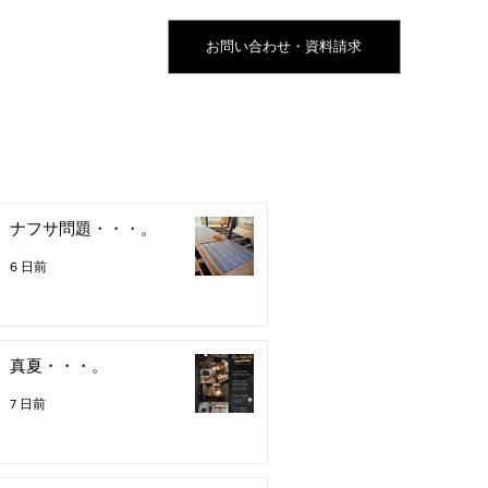
お問い合わせ・資料請求
ナフサ問題・・・。
6 日前
真夏・・・。
7 日前