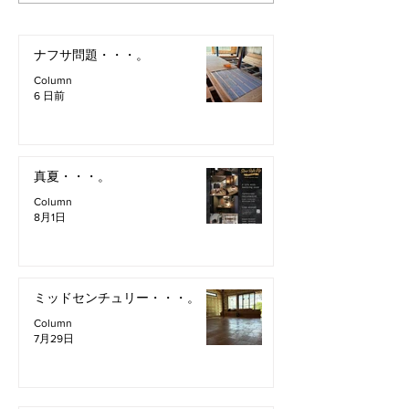
ナフサ問題・・・。
Column
6 日前
真夏・・・。
Column
8月1日
ミッドセンチュリー・・・。
Column
7月29日