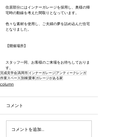
住居部分にはインナーガレージを採用し、奥様の帰
宅時の動線を考えた間取りとなっています。
色々な素材を使用し、ご夫婦の夢を詰め込んだ住宅
となりました。
【開催場所】
スタッフ一同、お客様のご来場をお待ちしておりま
す。
完成見学会
高岡市
インナーガレージ
アンティークレンガ
作業スペース
別棟
愛車
ガレージがある家
column
コメント
コメントを追加…