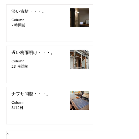
淡い古材・・・。
Column
7 時間前
遅い梅雨明け・・・。
Column
23 時間前
ナフサ問題・・・。
Column
8月2日
all