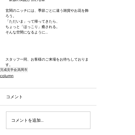
玄関のニッチには、季節ごとに違う雑貨やお花を飾
ろう。
「ただいま」って帰ってきたら、
ちょっと「ほっこり」癒される。
そんな空間になるように...
スタッフ一同、お客様のご来場をお待ちしておりま
す。
完成見学会
高岡市
column
コメント
コメントを追加…