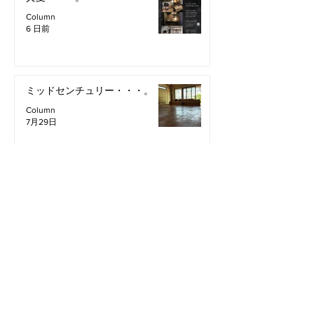
Column
6 日前
ミッドセンチュリー・・・。
Column
7月29日
all
column
Information
Staff Blog
2026年8月
（2）
2件の記事
2026年7月
（11）
11件の記事
2026年6月
（12）
12件の記事
2026年5月
（12）
12件の記事