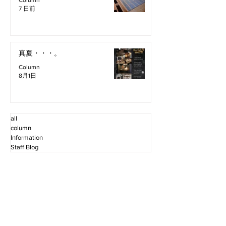
7 日前
真夏・・・。
Column
8月1日
all
column
Information
Staff Blog
2026年8月
（3）
3件の記事
2026年7月
（11）
11件の記事
2026年6月
（12）
12件の記事
2026年5月
（12）
12件の記事
2026年4月
（12）
12件の記事
2026年3月
（10）
10件の記事