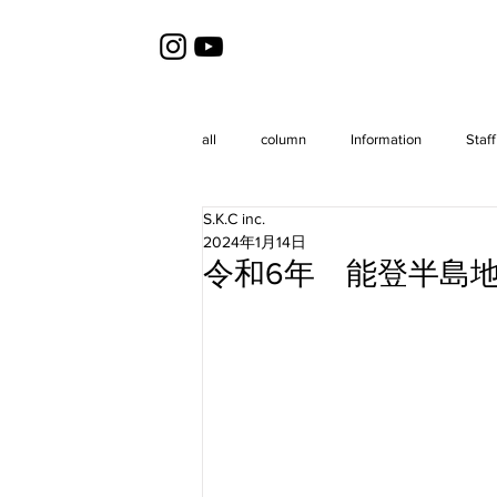
all
column
Information
Staff
S.K.C inc.
2024年1月14日
令和6年 能登半島