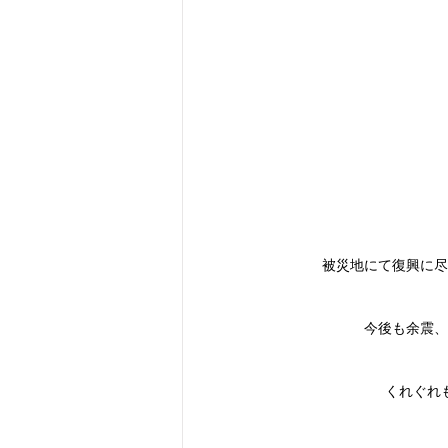
被災地にて復興に尽
今後も余震、
くれぐれ