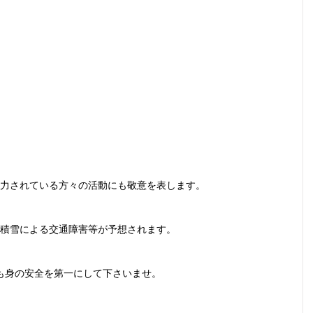
力されている方々の活動にも敬意を表します。
積雪による交通障害等が予想されます。
も身の安全を第一にして下さいませ。