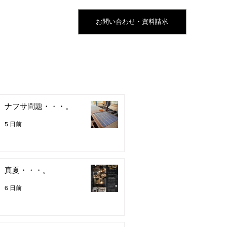
お問い合わせ・資料請求
ナフサ問題・・・。
5 日前
真夏・・・。
6 日前