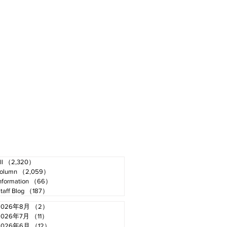
ll
（2,320）
2,320件の記事
olumn
（2,059）
2,059件の記事
nformation
（66）
66件の記事
taff Blog
（187）
187件の記事
2026年8月
（2）
2件の記事
2026年7月
（11）
11件の記事
2026年6月
（12）
12件の記事