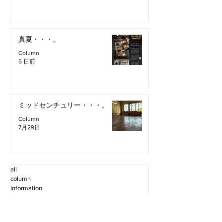
真夏・・・。
Column
5 日前
ミッドセンチュリー・・・。
Column
7月29日
all
column
Information
Staff Blog