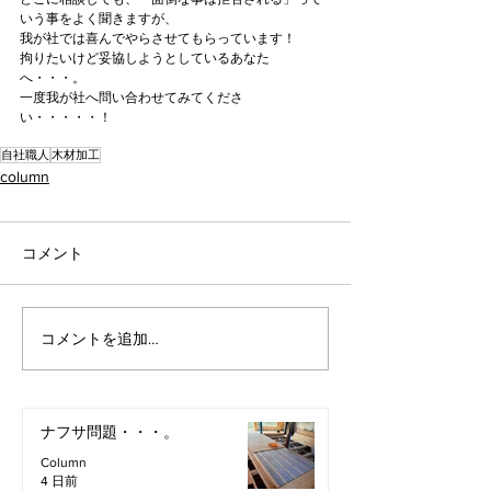
いう事をよく聞きますが、
我が社では喜んでやらさせてもらっています！
拘りたいけど妥協しようとしているあなた
へ・・・。
一度我が社へ問い合わせてみてくださ
い・・・・・！
自社職人
木材加工
column
コメント
コメントを追加…
ナフサ問題・・・。
Column
4 日前