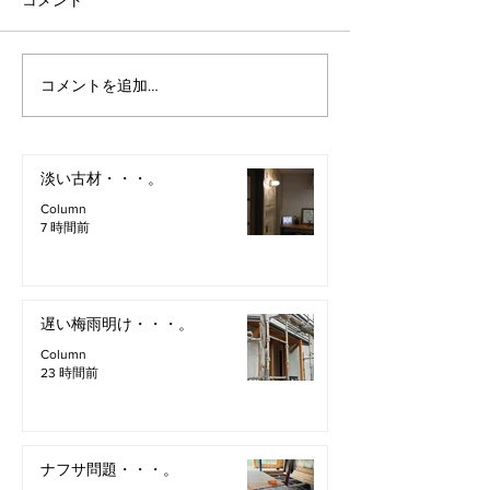
コメント
コメントを追加…
淡い古材・・・。
Column
7 時間前
遅い梅雨明け・・・。
Column
23 時間前
ナフサ問題・・・。