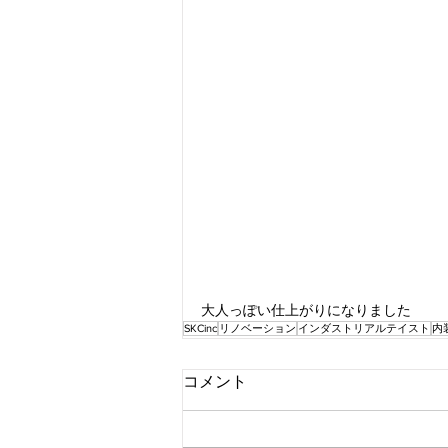
大人っぽい仕上がりになりました
SKCinc
リノベーション
インダストリアルテイスト
内
コメント