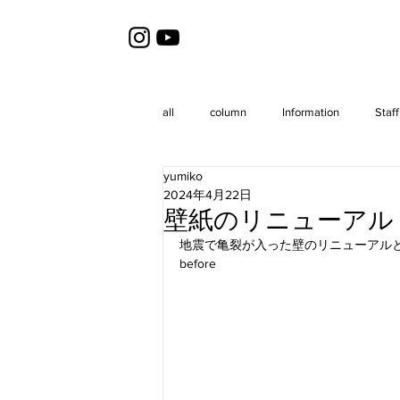
all
column
Information
Staff
yumiko
2024年4月22日
壁紙のリニューアル
地震で亀裂が入った壁のリニューアル
before