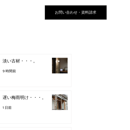
お問い合わせ・資料請求
淡い古材・・・。
9 時間前
遅い梅雨明け・・・。
1 日前