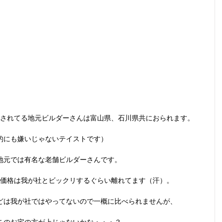
されてる地元ビルダーさんは富山県、石川県共におられます。
的にも嫌いじゃないテイストです）
地元では有名な老舗ビルダーさんです。
価格は我が社とビックリするぐらい離れてます（汗）。
どは我が社ではやってないので一概に比べられませんが、