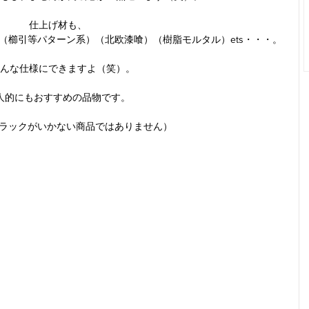
仕上げ材も、
（櫛引等パターン系）（北欧漆喰）（樹脂モルタル）ets・・・。
んな仕様にできますよ（笑）。
人的にもおすすめの品物です。
クラックがいかない商品ではありません）