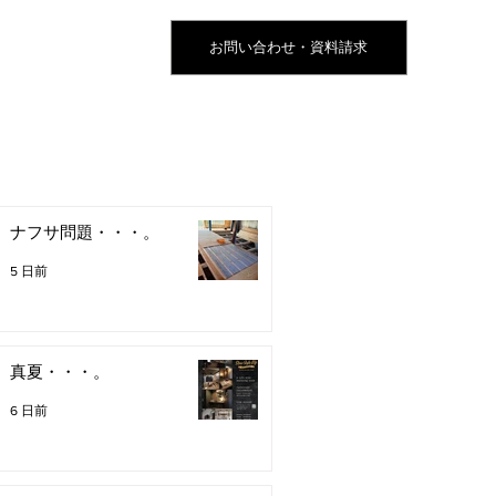
お問い合わせ・資料請求
ナフサ問題・・・。
5 日前
真夏・・・。
6 日前