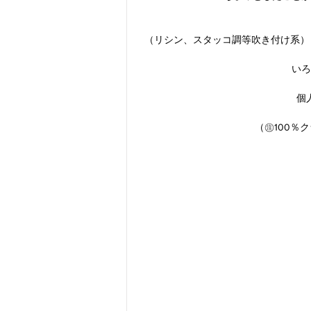
（リシン、スタッコ調等吹き付け系）
いろ
個
（㊟100％