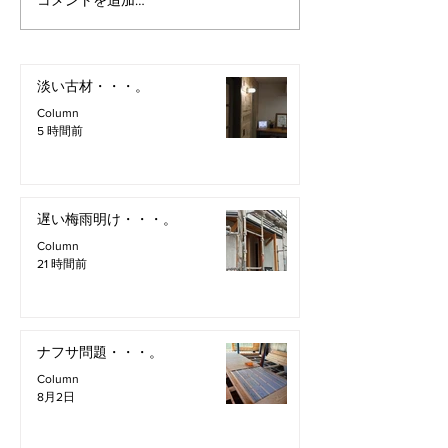
コメントを追加…
淡い古材・・・。
Column
5 時間前
遅い梅雨明け・・・。
Column
21 時間前
ナフサ問題・・・。
Column
8月2日