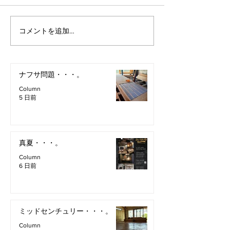
コメントを追加…
ナフサ問題・・・。
Column
5 日前
真夏・・・。
Column
6 日前
ミッドセンチュリー・・・。
Column