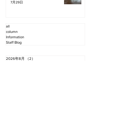
7月29日
all
column
Information
Staff Blog
2026年8月
（2）
2件の記事
2026年7月
（11）
11件の記事
2026年6月
（12）
12件の記事
2026年5月
（12）
12件の記事
2026年4月
（12）
12件の記事
2026年3月
（10）
10件の記事
2026年2月
（10）
10件の記事
2026年1月
（16）
16件の記事
2025年12月
（16）
16件の記事
2025年11月
（11）
11件の記事
2025年10月
（13）
13件の記事
2025年9月
（12）
12件の記事