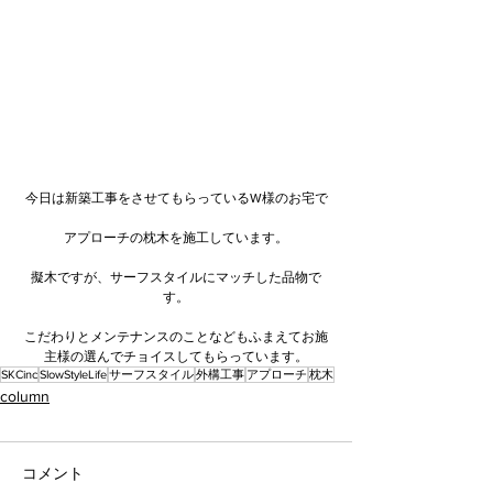
今日は新築工事をさせてもらっているW様のお宅で
アプローチの枕木を施工しています。
擬木ですが、サーフスタイルにマッチした品物で
す。
こだわりとメンテナンスのことなどもふまえてお施
主様の選んでチョイスしてもらっています。
SKCinc
SlowStyleLife
サーフスタイル
外構工事
アプローチ
枕木
column
コメント