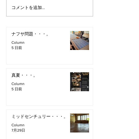
コメントを追加…
ナフサ問題・・・。
Column
5 日前
真夏・・・。
Column
5 日前
ミッドセンチュリー・・・。
Column
7月29日