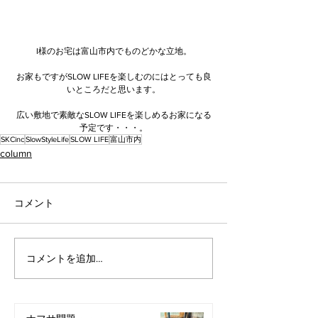
I様のお宅は富山市内でものどかな立地。
お家もですがSLOW LIFEを楽しむのにはとっても良
いところだと思います。
広い敷地で素敵なSLOW LIFEを楽しめるお家になる
予定です・・・。
SKCinc
SlowStyleLife
SLOW LIFE
富山市内
column
コメント
コメントを追加…