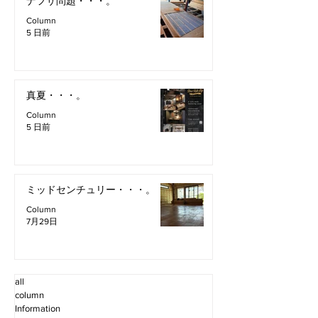
ナフサ問題・・・。
Column
5 日前
真夏・・・。
Column
5 日前
ミッドセンチュリー・・・。
Column
7月29日
all
column
Information