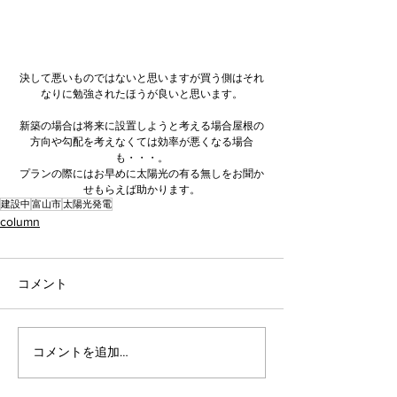
決して悪いものではないと思いますが買う側はそれ
なりに勉強されたほうが良いと思います。
新築の場合は将来に設置しようと考える場合屋根の
方向や勾配を考えなくては効率が悪くなる場合
も・・・。
プランの際にはお早めに太陽光の有る無しをお聞か
せもらえば助かります。
建設中
富山市
太陽光発電
column
コメント
コメントを追加…