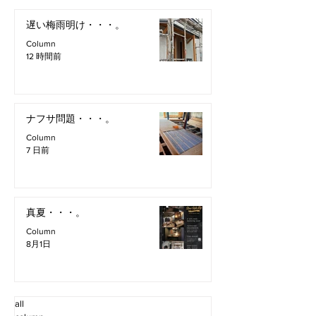
遅い梅雨明け・・・。
Column
12 時間前
ナフサ問題・・・。
Column
7 日前
真夏・・・。
Column
8月1日
all