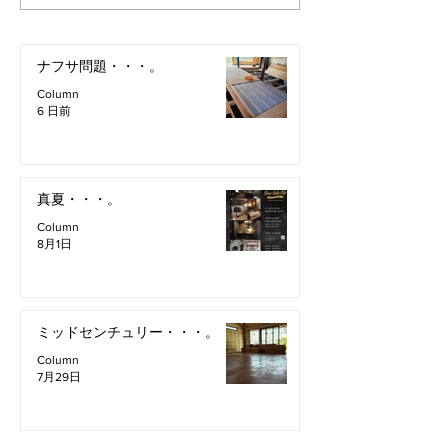
ナフサ問題・・・。
Column
6 日前
真夏・・・。
Column
8月1日
ミッドセンチュリー・・・。
Column
7月29日