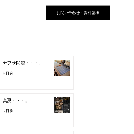
お問い合わせ・資料請求
ナフサ問題・・・。
5 日前
真夏・・・。
6 日前