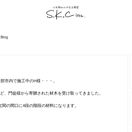
 Blog
矢部市内で施工中のH様・・・。
ど、門徒様から寄贈された材木を受け取ってきました。
玄関の間口に4段の階段の材料になります。