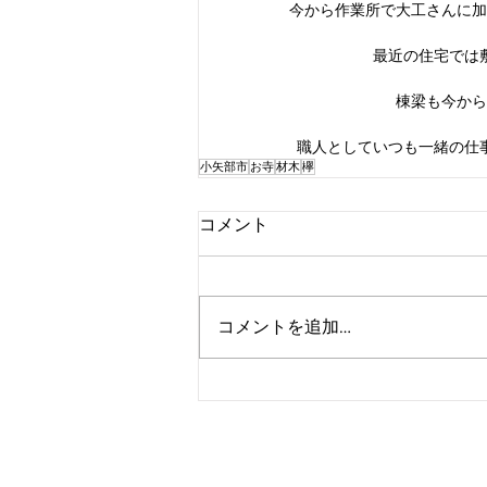
今から作業所で大工さんに加
最近の住宅では
棟梁も今から
職人としていつも一緒の仕
小矢部市
お寺
材木
欅
コメント
コメントを追加…