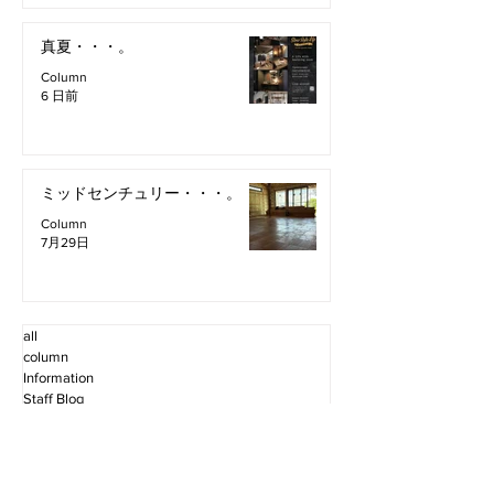
真夏・・・。
Column
6 日前
ミッドセンチュリー・・・。
Column
7月29日
all
column
Information
Staff Blog
2026年8月
（2）
2件の記事
2026年7月
（11）
11件の記事