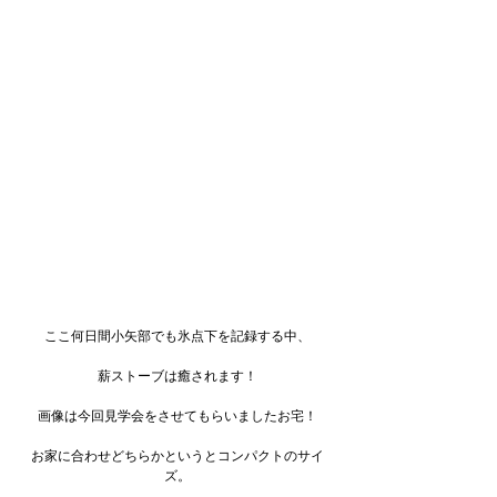
ここ何日間小矢部でも氷点下を記録する中、
薪ストーブは癒されます！
画像は今回見学会をさせてもらいましたお宅！
お家に合わせどちらかというとコンパクトのサイ
ズ。