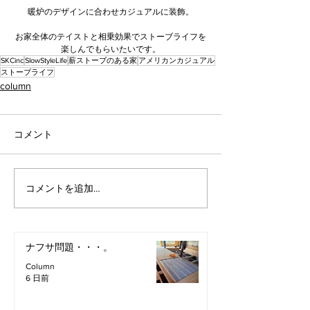
暖炉のデザインに合わせカジュアルに装飾。
お家全体のテイストと相乗効果でストーブライフを
楽しんでもらいたいです。
SKCinc
SlowStyleLife
薪ストーブのある家
アメリカンカジュアル
ストーブライフ
column
コメント
コメントを追加…
ナフサ問題・・・。
Column
6 日前